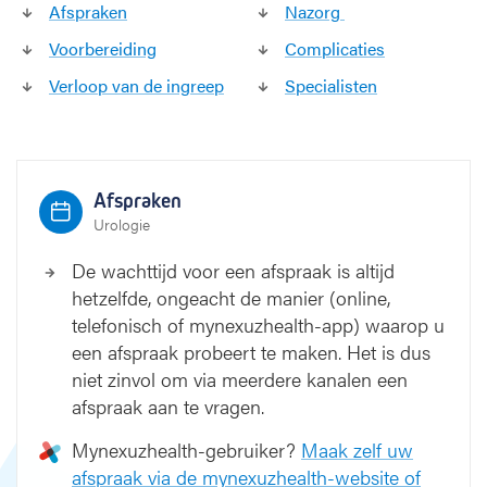
Afspraken
Nazorg
Voorbereiding
Complicaties
Verloop van de ingreep
Specialisten
Afspraken
Urologie
De wachttijd voor een afspraak is altijd
hetzelfde, ongeacht de manier (online,
telefonisch of mynexuzhealth-app) waarop u
een afspraak probeert te maken. Het is dus
niet zinvol om via meerdere kanalen een
afspraak aan te vragen.
Mynexuzhealth-gebruiker?
Maak zelf uw
afspraak via de mynexuzhealth-website of