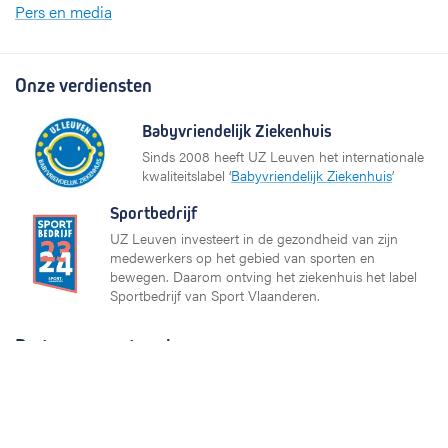
Pers en media
Onze verdiensten
Babyvriendelijk Ziekenhuis
Sinds 2008 heeft UZ Leuven het internationale
kwaliteitslabel ‘
Babyvriendelijk Ziekenhuis
’
Sportbedrijf
UZ Leuven investeert in de gezondheid van zijn
medewerkers op het gebied van sporten en
bewegen. Daarom ontving het ziekenhuis het label
Sportbedrijf van Sport Vlaanderen.
Partners en netwerken
KU Leuven