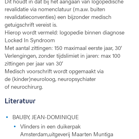
Dit houdt in dat bij het aangaan van logopedische
revalidatie via nomenclatuur (m.a.w. buiten
revalidatieconventies) een bijzonder medisch
getuigschrift vereist is.
Hierop wordt vermeld: logopedie binnen diagnose
Locked In Syndroom
Met aantal zittingen: 150 maximaal eerste jaar, 30’
Verlengingen, zonder tijdslimiet in jaren: max 100
zittingen per jaar van 30’
Medisch voorschrift wordt opgemaakt via
de (kinder)neuroloog, neuropsychiater
of neurochirurg.
Literatuur
BAUBY, JEAN-DOMINIQUE
Vlinders in een duikerpak
Amsterdam,uitgeverij Maarten Muntiga