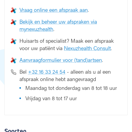
Vraag online een afspraak aan
.
Bekijk en beheer uw afspraken via
mynexuzhealth
.
Huisarts of specialist? Maak een afspraak
voor uw patiënt via
Nexuzhealth Consult
.
Aanvraagformulier voor (tand)artsen
.
Bel
+32 16 33 24 54
- alleen als u al een
afspraak online hebt aangevraagd
Maandag tot donderdag van 8 tot 18 uur
Vrijdag van 8 tot 17 uur
Soorten