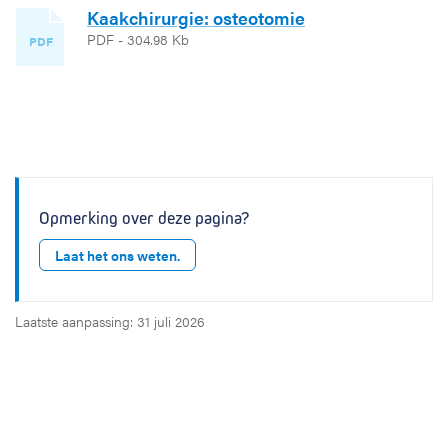
Kaakchirurgie: osteotomie
PDF - 304.98 Kb
PDF
Opmerking over deze pagina?
Laat het ons weten.
Laatste aanpassing: 31 juli 2026