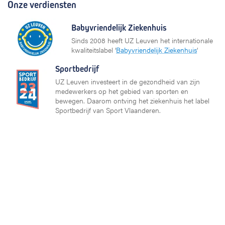
Onze verdiensten
Babyvriendelijk Ziekenhuis
Sinds 2008 heeft UZ Leuven het internationale
kwaliteitslabel ‘
Babyvriendelijk Ziekenhuis
’
Sportbedrijf
UZ Leuven investeert in de gezondheid van zijn
medewerkers op het gebied van sporten en
bewegen. Daarom ontving het ziekenhuis het label
Sportbedrijf van Sport Vlaanderen.
Partners en netwerken
KU Leuven
Vlaams Ziekenhuis Netwerk (VZN)
European University Hospital Alliance