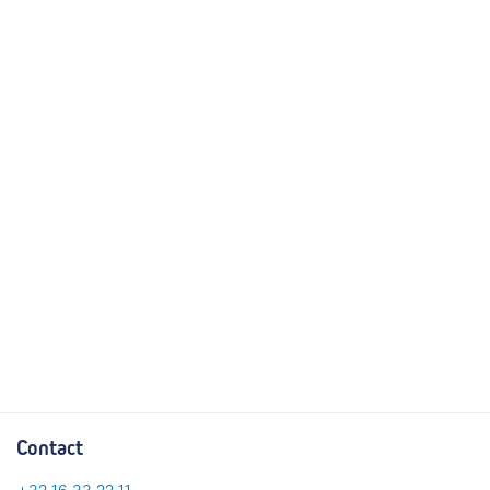
Contact
+32 16 33 22 11