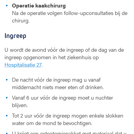
Operatie kaakchirurg
Na de operatie volgen follow-upconsultaties bij de
chirurg.
Ingreep
U wordt de avond vóór de ingreep of de dag van de
ingreep opgenomen in het ziekenhuis op
Hospitalisatie 27
.
De nacht vóór de ingreep mag u vanaf
middernacht niets meer eten of drinken.
Vanaf 6 uur vóór de ingreep moet u nuchter
blijven.
Tot 2 uur vóór de ingreep mogen enkele slokken
water om de mond te bevochtigen.
U krijgt een osteotomiepakket met materiaal dat u