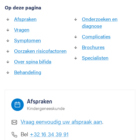
Op deze pagina
Afspraken
Onderzoeken en
diagnose
Vragen
Complicaties
Symptomen
Brochures
Oorzaken risicofactoren
Specialisten
Over spina bifida
Behandeling
Afspraken
Kindergeneeskunde
Vraag eenvoudig uw afspraak aan
.
Bel
+32 16 34 39 91