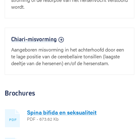
wordt.
Chiari-misvorming
Aangeboren misvorming in het achterhoofd door een
te lage positie van de cerebellaire tonsillen (laagste
deeltje van de hersenen) en/of de hersenstam.
Brochures
Spina bifida en seksualiteit
PDF - 673.62 Kb
PDF