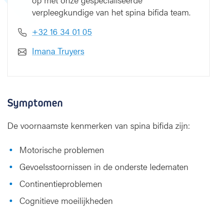
verpleegkundige van het spina bifida team.
+32 16 34 01 05
Imana Truyers
Symptomen
De voornaamste kenmerken van spina bifida zijn:
Motorische problemen
Gevoelsstoornissen in de onderste ledematen
Continentieproblemen
Cognitieve moeilijkheden