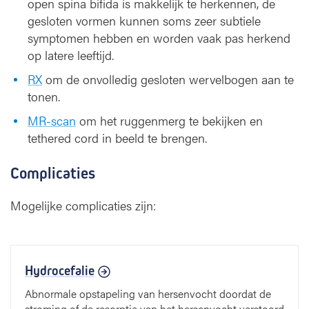
open spina bifida is makkelijk te herkennen, de
gesloten vormen kunnen soms zeer subtiele
symptomen hebben en worden vaak pas herkend
op latere leeftijd.
RX
om de onvolledig gesloten wervelbogen aan te
tonen.
MR-scan
om het ruggenmerg te bekijken en
tethered cord in beeld te brengen.
Complicaties
Mogelijke complicaties zijn:
Hydrocefalie
Abnormale opstapeling van hersenvocht doordat de
stroming of de resorptie van het hersenvocht verstoord