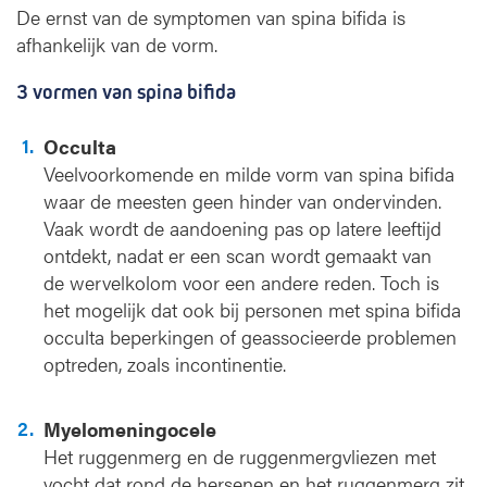
De ernst van de symptomen van spina bifida is
afhankelijk van de vorm.
3 vormen van spina bifida
Occulta
Veelvoorkomende en milde vorm van spina bifida
waar de meesten geen hinder van ondervinden.
Vaak wordt de aandoening pas op latere leeftijd
ontdekt, nadat er een scan wordt gemaakt van
de wervelkolom voor een andere reden. Toch is
het mogelijk dat ook bij personen met spina bifida
occulta beperkingen of geassocieerde problemen
optreden, zoals incontinentie.
Myelomeningocele
Het ruggenmerg en de ruggenmergvliezen met
vocht dat rond de hersenen en het ruggenmerg zit