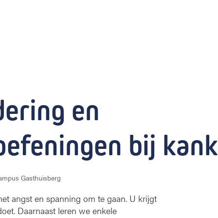
ering en 
efeningen bij kank
campus Gasthuisberg
et angst en spanning om te gaan. U krijgt
doet. Daarnaast leren we enkele