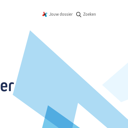
Jouw dossier
Zoeken
er