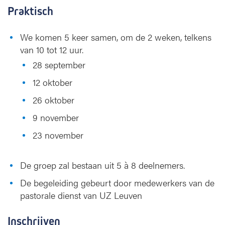
Praktisch
We komen 5 keer samen, om de 2 weken, telkens
van 10 tot 12 uur.
28 september
12 oktober
26 oktober
9 november
23 november
De groep zal bestaan uit 5 à 8 deelnemers.
De begeleiding gebeurt door medewerkers van de
pastorale dienst van UZ Leuven
Inschrijven