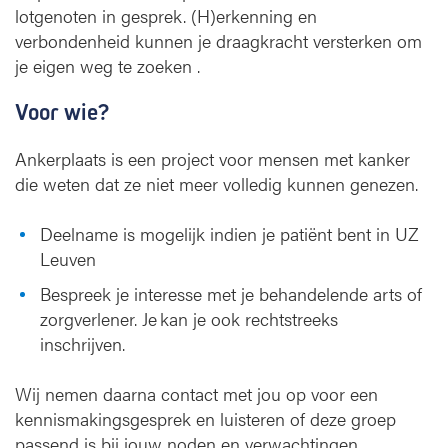
lotgenoten in gesprek. (H)erkenning en
verbondenheid kunnen je draagkracht versterken om
je eigen weg te zoeken .
Voor wie?
Ankerplaats is een project voor mensen met kanker
die weten dat ze niet meer volledig kunnen genezen.
Deelname is mogelijk indien je patiënt bent in UZ
Leuven
Bespreek je interesse met je behandelende arts of
zorgverlener. Je kan je ook rechtstreeks
inschrijven.
Wij nemen daarna contact met jou op voor een
kennismakingsgesprek en luisteren of deze groep
passend is bij jouw noden en verwachtingen.