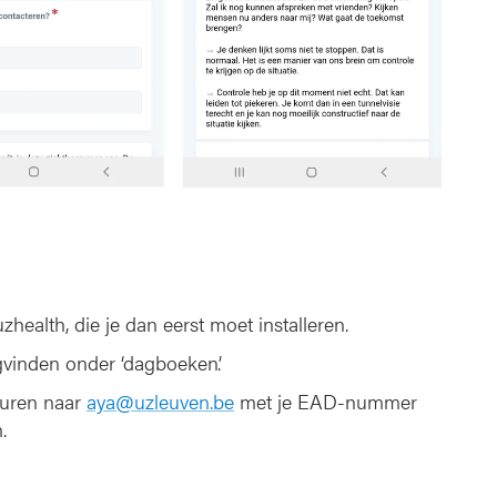
health, die je dan eerst moet installeren.
ugvinden onder ‘dagboeken’.
sturen naar
aya@uzleuven.be
met je EAD-nummer
.