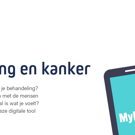
ng en kanker
 je behandeling?
ten met de mensen
 is wat je voelt?
ze digitale tool