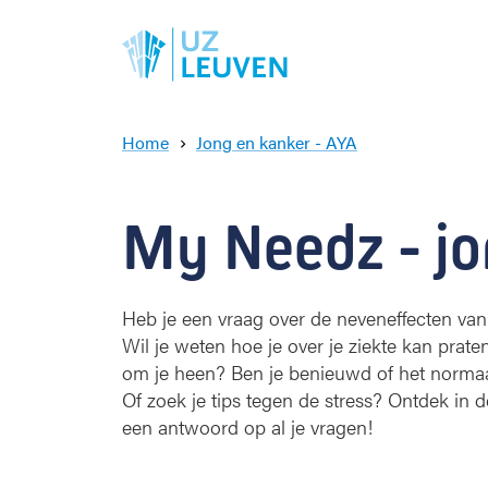
Home
Jong en kanker - AYA
M
y
N
My Needz - jo
e
e
d
z
Heb je een vraag over de neveneffecten van
Wil je weten hoe je over je ziekte kan pra
om je heen? Ben je benieuwd of het normaal
Of zoek je tips tegen de stress? Ontdek in de
een antwoord op al je vragen!