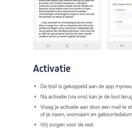
Activatie
De tool is gekoppeld aan de app mynexuz
Na activatie (via ons) kan je de tool ter
Vraag je activatie aan door een mail te 
of je naam, voornaam en geboortedatum
Wij zorgen voor de rest.