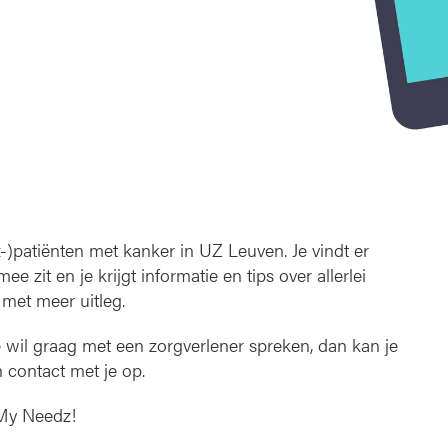
x-)patiënten met kanker in UZ Leuven. Je vindt er
 zit en je krijgt informatie en tips over allerlei
 met meer uitleg.
je wil graag met een zorgverlener spreken, dan kan je
 contact met je op.
 My Needz!