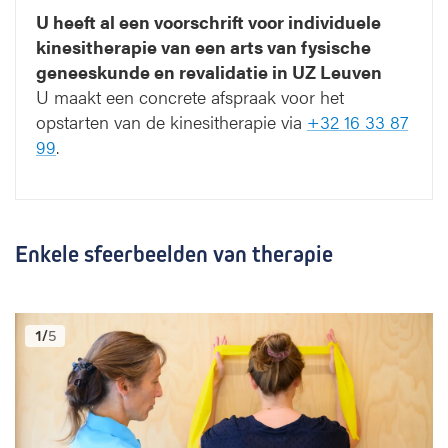
U heeft al een voorschrift voor individuele
kinesitherapie van een arts van fysische
geneeskunde en revalidatie in UZ Leuven
U maakt een concrete afspraak voor het
opstarten van de kinesitherapie via
+32 16 33 87
99
.
Enkele sfeerbeelden van therapie
1
/
5