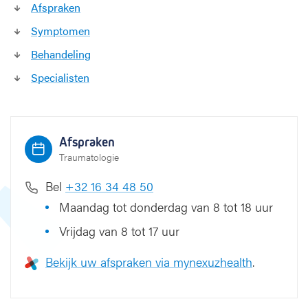
Afspraken
b
e
Symptomen
e
Behandeling
n
Specialisten
Afspraken
Traumatologie
Bel
+32 16 34 48 50
Maandag tot donderdag van 8 tot 18 uur
Vrijdag van 8 tot 17 uur
Bekijk uw afspraken via mynexuzhealth
.