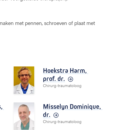
e maken met pennen, schroeven of plaat met
Hoekstra Harm,
prof. dr.
Chirurg-traumatoloog
s,
Misselyn Dominique,
dr.
Chirurg-traumatoloog