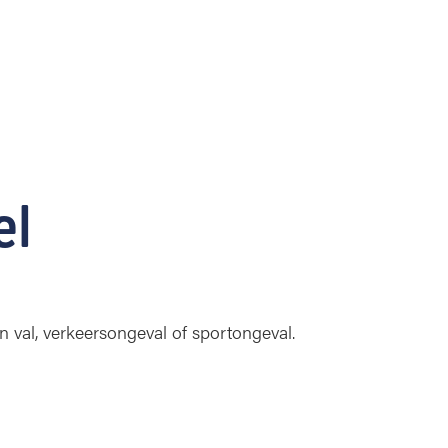
el
n val, verkeersongeval of sportongeval.