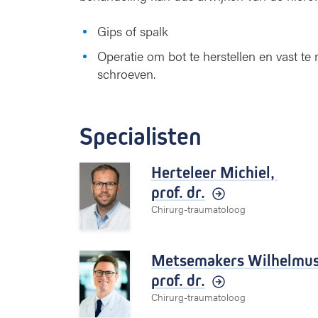
Gips of spalk
Operatie om bot te herstellen en vast t
schroeven.
Specialisten
Herteleer Michiel,
prof. dr.
Chirurg-traumatoloog
Metsemakers Wilhelmu
prof. dr.
Chirurg-traumatoloog