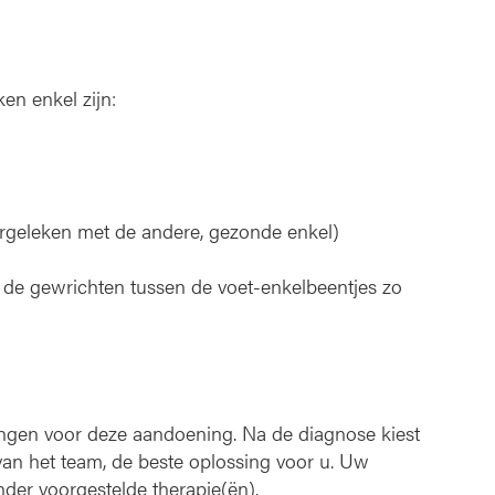
n enkel zijn:
ergeleken met de andere, gezonde enkel)
de gewrichten tussen de voet-enkelbeentjes zo
ingen voor deze aandoening. Na de diagnose kiest
an het team, de beste oplossing voor u. Uw
der voorgestelde therapie(ën).