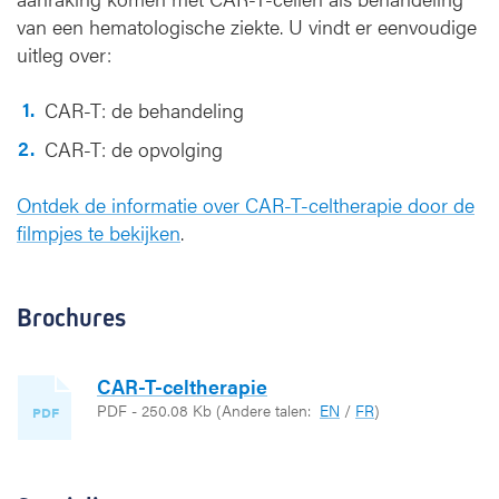
van een hematologische ziekte. U vindt er eenvoudige
uitleg over:
CAR-T: de behandeling
CAR-T: de opvolging
Ontdek de informatie over CAR-T-celtherapie door de
filmpjes te bekijken
.
Brochures
CAR-T-celtherapie
PDF - 250.08 Kb
(Andere talen:
EN
/
FR
)
PDF