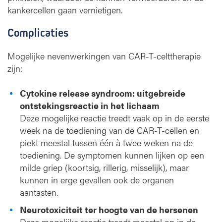
kankercellen gaan vernietigen.
Complicaties
Mogelijke nevenwerkingen van CAR-T-celttherapie
zijn:
Cytokine release syndroom: uitgebreide
ontstekingsreactie in het lichaam
Deze mogelijke reactie treedt vaak op in de eerste
week na de toediening van de CAR-T-cellen en
piekt meestal tussen één à twee weken na de
toediening. De symptomen kunnen lijken op een
milde griep (koortsig, rillerig, misselijk), maar
kunnen in erge gevallen ook de organen
aantasten.
Neurotoxiciteit ter hoogte van de hersenen
Deze mogelijke reactie treedt meestal op in de