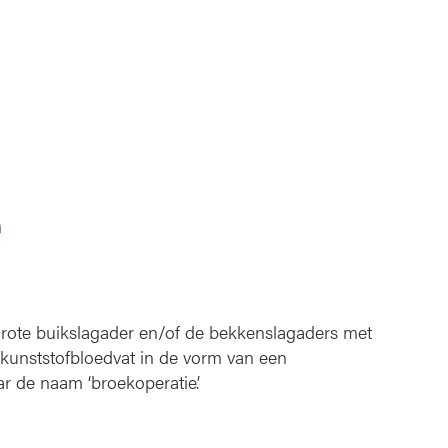
e
rote buikslagader en/of de bekkenslagaders met
 kunststofbloedvat in de vorm van een
ar de naam ‘broekoperatie’.