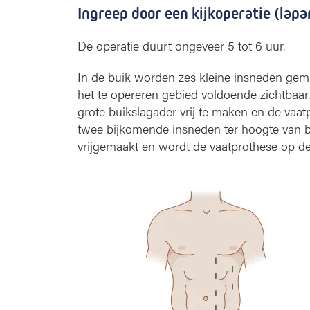
Ingreep door een kijkoperatie (lap
De operatie duurt ongeveer 5 tot 6 uur.
In de buik worden zes kleine insneden gem
het te opereren gebied voldoende zichtbaa
grote buikslagader vrij te maken en de vaat
twee bijkomende insneden ter hoogte van b
vrijgemaakt en wordt de vaatprothese op de