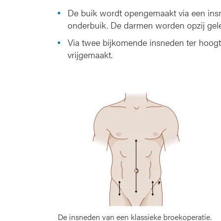
De buik wordt opengemaakt via een insn
onderbuik. De darmen worden opzij gele
Via twee bijkomende insneden ter hoogt
vrijgemaakt.
De insneden van een klassieke broekoperatie.