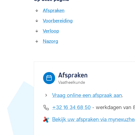
Afspraken
Voorbereiding
Verloop
Nazorg
Afspraken
Vaatheelkunde
Vraag online een afspraak aan
.
+32 16 34 68 50
- werkdagen van 8 
Bekijk uw afspraken via mynexuzhe