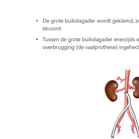
De grote buikslagader wordt geklemd, zod
stroomt.
Tussen de grote buikslagader enerzijds e
overbrugging (de vaatprothese) ingehech