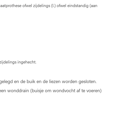
atprothese ofwel zijdelings (l.) ofwel eindstandig (aan
zijdelings ingehecht.
elegd en de buik en de liezen worden gesloten.
 een wonddrain (buisje om wondvocht af te voeren)