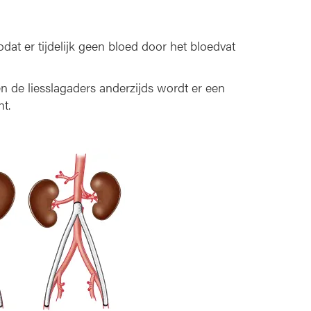
at er tijdelijk geen bloed door het bloedvat
n de liesslagaders anderzijds wordt er een
t.