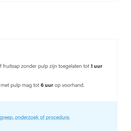
 fruitsap zonder pulp zijn toegelaten tot
1 uur
ap met pulp mag tot
6 uur
op voorhand.
ngreep, onderzoek of procedure.