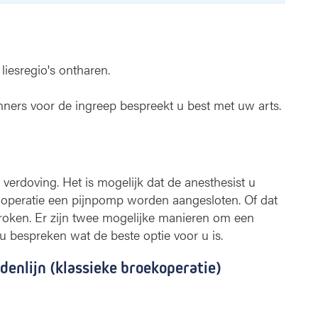
liesregio's ontharen.
ners voor de ingreep bespreekt u best met uw arts.
erdoving. Het is mogelijk dat de anesthesist u
e operatie een pijnpomp worden aangesloten. Of dat
proken. Er zijn twee mogelijke manieren om een
 u bespreken wat de beste optie voor u is.
denlijn (klassieke broekoperatie)