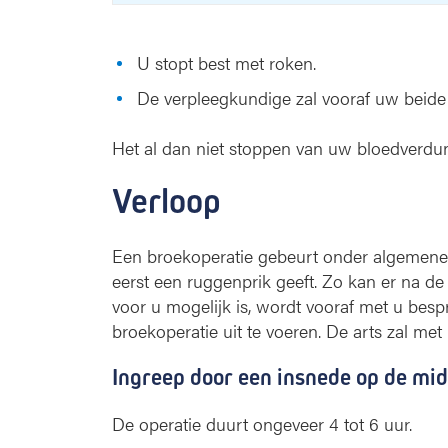
U stopt best met roken.
De verpleegkundige zal vooraf uw beide 
Het al dan niet stoppen van uw bloedverdun
Verloop
Een broekoperatie gebeurt onder algemene v
eerst een ruggenprik geeft. Zo kan er na d
voor u mogelijk is, wordt vooraf met u bes
broekoperatie uit te voeren. De arts zal met
Ingreep door een insnede op de mid
De operatie duurt ongeveer 4 tot 6 uur.