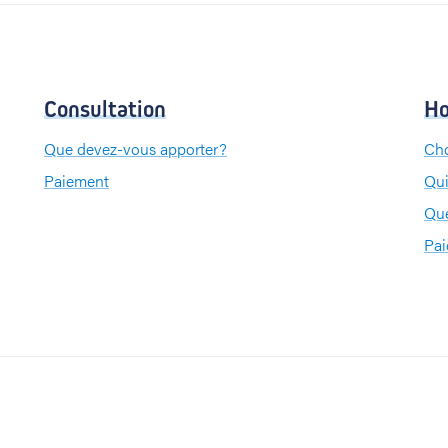
Consultation
Ho
Que devez-vous apporter?
Cho
Paiement
Qui
Que
Pa