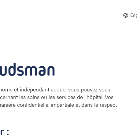
Eng
budsman
tonome et indépendant auquel vous pouvez vous
ernant les soins ou les services de l'hôpital. Vos
anière confidentielle, impartiale et dans le respect
r :