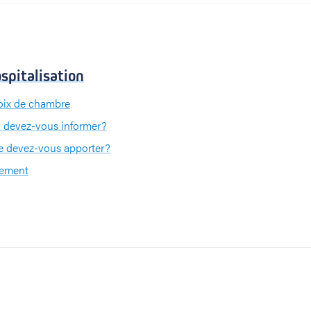
spitalisation
ix de chambre
 devez-vous informer?
 devez-vous apporter?
iement