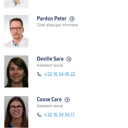
Pardon Peter
Chef d'équipe infirmière
Deville Sara
Assistant social
+32 16 34 45 22
Coose Caro
Assistant social
+32 16 34 34 17