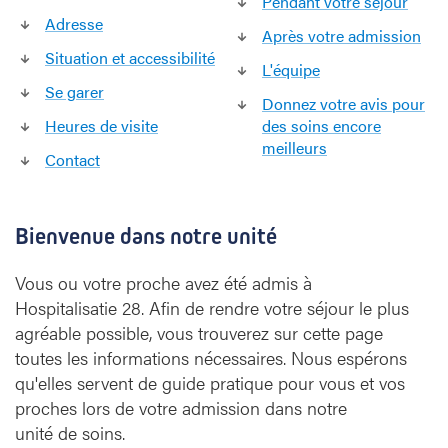
Pendant votre séjour
2
Adresse
Après votre admission
8
Situation et accessibilité
L'équipe
Se garer
Donnez votre avis pour
Heures de visite
des soins encore
meilleurs
Contact
Bienvenue dans notre unité
Vous ou votre proche avez été admis à
Hospitalisatie 28. Afin de rendre votre séjour le plus
agréable possible, vous trouverez sur cette page
toutes les informations nécessaires. Nous espérons
qu'elles servent de guide pratique pour vous et vos
proches lors de votre admission dans notre
unité de soins.