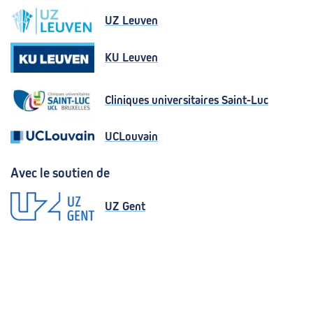
UZ Leuven
KU Leuven
Cliniques universitaires Saint-Luc
UCLouvain
Avec le soutien de
UZ Gent
CHU UCL Namur
UZ Brussel
UZA