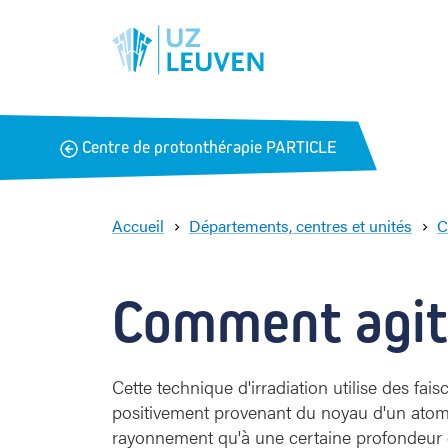
B
Centre de protonthérapie PARTICLE
a
c
k
Accueil
Départements, centres et unités
C
Comment agit 
Cette technique d'irradiation utilise des fai
positivement provenant du noyau d'un atome
rayonnement qu'à une certaine profondeur d