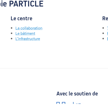
pie PARTICLE
Le centre
Re
La collaboration
Le bâtiment
L'infrastructure
Avec le soutien de
UZ Gent