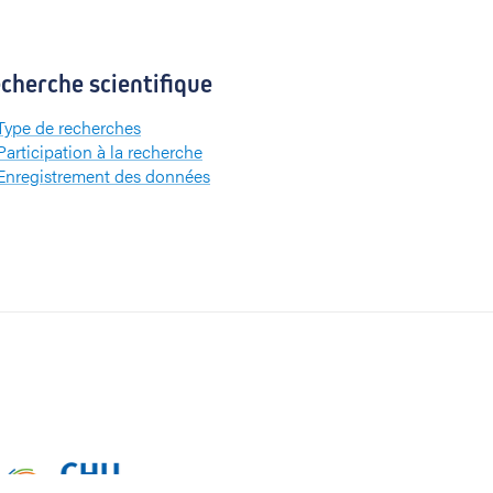
cherche scientifique
Type de recherches
Participation à la recherche
Enregistrement des données
CHU UCL Namur