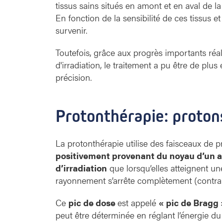
tissus sains situés en amont et en aval de l
En fonction de la sensibilité de ces tissus e
survenir.
Toutefois, grâce aux progrès importants réa
d'irradiation, le traitement a pu être de plus
précision.
Protonthérapie: proto
La protonthérapie utilise des faisceaux de pr
positivement provenant du noyau d’un 
d’irradiation
que lorsqu’elles atteignent un
rayonnement s’arrête complètement (contra
Ce
pic de dose
est appelé
« pic de Bragg 
peut être déterminée en réglant l’énergie du