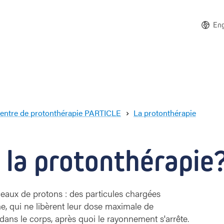
Eng
entre de protonthérapie PARTICLE
La protonthérapie
C
o
m
la protonthérapie?
m
e
n
t
sceaux de protons : des particules chargées
c
, qui ne libèrent leur dose maximale de
e
ans le corps, après quoi le rayonnement s'arrête.
l