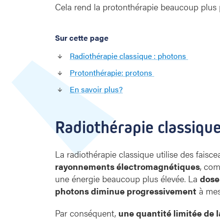
Cela rend la protonthérapie beaucoup plus p
Sur cette page
Radiothérapie classique : photons
Protonthérapie: protons
En savoir plus?
Radiothérapie classiqu
La radiothérapie classique utilise des fais
rayonnements électromagnétiques
, com
une énergie beaucoup plus élevée. La
dose
photons diminue progressivement
à mesu
Par conséquent,
une quantité limitée de