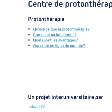
Centre de protonthéra
Protonthérapie
Qu'est-ce que la protonthérapie?
Comment ça fonctionne?
Quels sont les avantages?
Qui entre en ligne de compte?
Un projet interuniversitaire par
UZ Leuven