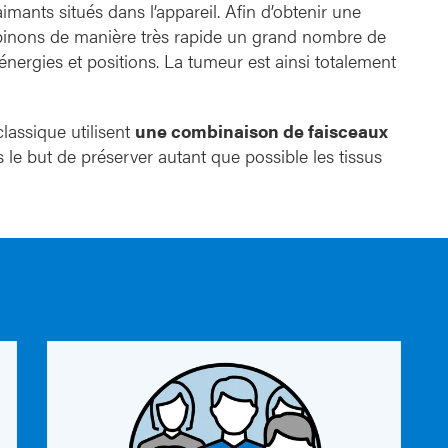
aimants situés dans l’appareil. Afin d’obtenir une
nons de manière très rapide un grand nombre de
 énergies et positions. La tumeur est ainsi totalement
classique utilisent
une combinaison de faisceaux
s le but de préserver autant que possible les tissus