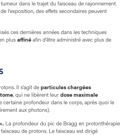
a tumeur dans le trajet du faisceau de rayonnement.
t de l'exposition, des effets secondaires peuvent
lisés ces dernières années dans les techniques
 en plus
affiné
afin d'être administré avec plus de
ns
otons. Il s’agit de
particules chargées
atome
, qui ne libèrent leur
dose maximale
e certaine profondeur dans le corps, après quoi le
irement aux photons).
».
La profondeur du pic de Bragg en protonthérapie
 faisceau de protons. Le faisceau est dirigé