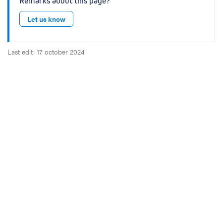
Remarks about this page?
Let us know
Last edit: 17 october 2024