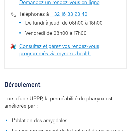
Demandez un rendez-vous en ligne
.
Téléphonez à
+32 16 33 23 40
De lundi à jeudi de 08h00 à 18h00
Vendredi de 08h00 à 17h00
Consultez et gérez vos rendez-vous
programmés via mynexuzhealth
.
Déroulement
Lors d’une UPPP, la perméabilité du pharynx est
améliorée par :
L’ablation des amygdales.
Le raccourcissement de la luette et du palais mou.