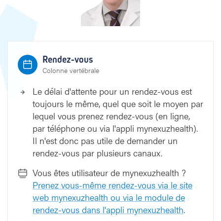
l
f
a
u
t
Rendez-vous
Colonne vertébrale
Le délai d'attente pour un rendez-vous est
toujours le même, quel que soit le moyen par
lequel vous prenez rendez-vous (en ligne,
par téléphone ou via l'appli mynexuzhealth).
Il n'est donc pas utile de demander un
rendez-vous par plusieurs canaux.
Vous êtes utilisateur de mynexuzhealth ?
Prenez vous-même rendez-vous via le site
web mynexuzhealth ou via le module de
rendez-vous dans l'appli mynexuzhealth
.