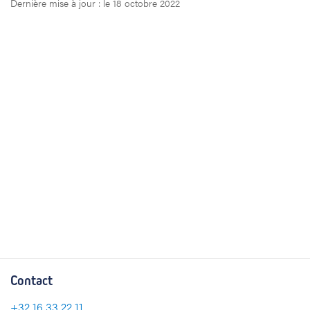
Dernière mise à jour : le 18 octobre 2022
Contact
+32
16 33 22 11