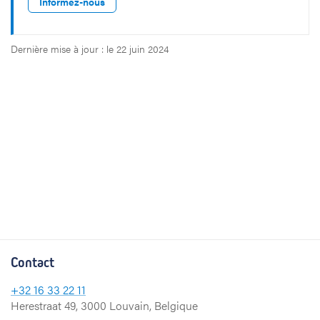
Informez-nous
Dernière mise à jour : le 22 juin 2024
Contact
+32
16 33 22 11
Herestraat 49, 3000 Louvain, Belgique