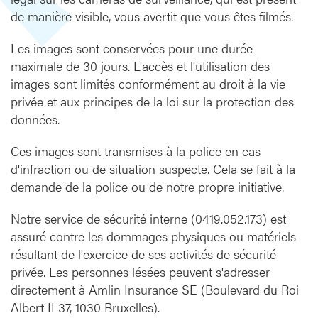
r
de manière visible, vous avertit que vous êtes filmés.
c
a
Les images sont conservées pour une durée
m
maximale de 30 jours. L'accès et l'utilisation des
é
images sont limités conformément au droit à la vie
r
privée et aux principes de la loi sur la protection des
a
données.
Ces images sont transmises à la police en cas
d'infraction ou de situation suspecte. Cela se fait à la
demande de la police ou de notre propre initiative.
Notre service de sécurité interne (0419.052.173) est
assuré contre les dommages physiques ou matériels
résultant de l'exercice de ses activités de sécurité
privée. Les personnes lésées peuvent s'adresser
directement à Amlin Insurance SE (Boulevard du Roi
Albert II 37, 1030 Bruxelles).