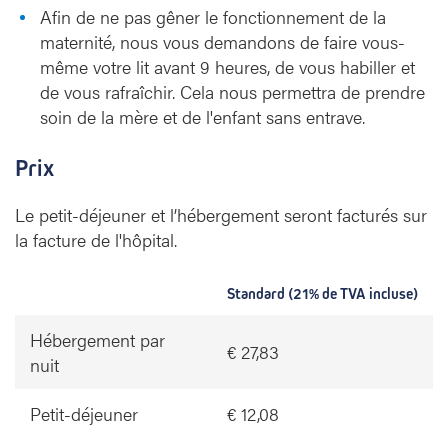
Afin de ne pas gêner le fonctionnement de la
maternité, nous vous demandons de faire vous-
même votre lit avant 9 heures, de vous habiller et
de vous rafraîchir. Cela nous permettra de prendre
soin de la mère et de l'enfant sans entrave.
Prix
Le petit-déjeuner et l’hébergement seront facturés sur
la facture de l'hôpital.
Standard (21% de TVA incluse)
Hébergement par
€ 27,83
nuit
Petit-déjeuner
€ 12,08