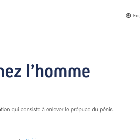
Eng
chez l’homme
ion qui consiste à enlever le prépuce du pénis.