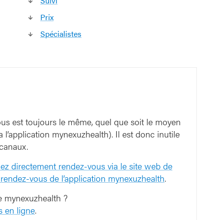
Suivi
Prix
Spécialistes
ous est toujours le même, quel que soit le moyen
a l’application mynexuzhealth). Il est donc inutile
 canaux.
ez directement rendez-vous via le site web de
rendez-vous de l’application mynexuzhealth
.
 de mynexuzhealth ?
 en ligne
.