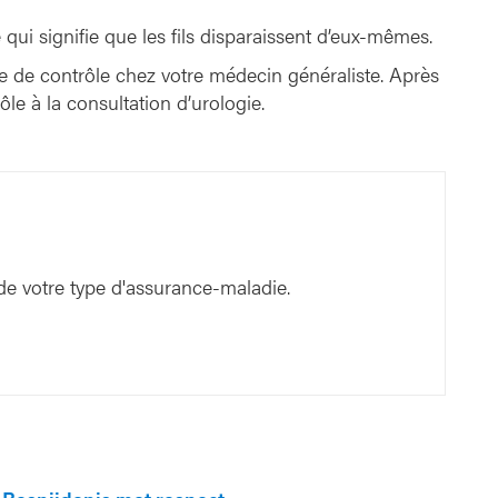
 qui signifie que les fils disparaissent d’eux-mêmes.
e de contrôle chez votre médecin généraliste. Après
le à la consultation d’urologie.
de votre type d'assurance-maladie.