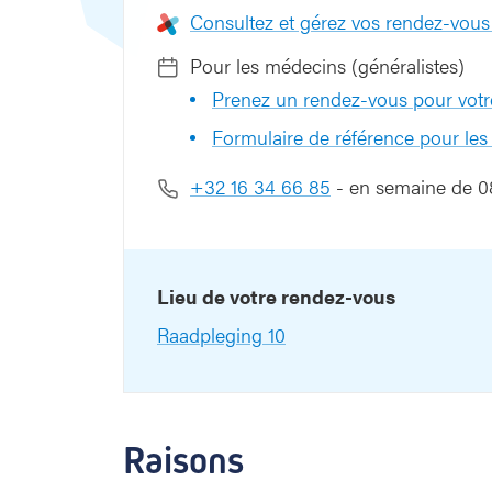
Consultez et gérez vos rendez-vous
Pour les médecins (généralistes)
Prenez un rendez-vous pour votr
Formulaire de référence pour les
+32 16 34 66 85
- en semaine de 0
Lieu de votre rendez-vous
Raadpleging 10
Raisons