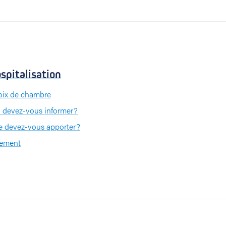
spitalisation
ix de chambre
 devez-vous informer?
 devez-vous apporter?
iement