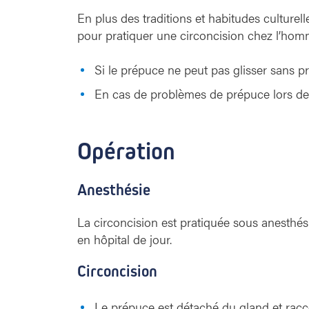
En plus des traditions et habitudes culturel
pour pratiquer une circoncision chez l’homm
Si le prépuce ne peut pas glisser sans p
En cas de problèmes de prépuce lors de l
Opération
Anesthésie
La circoncision est pratiquée sous anesthés
en hôpital de jour.
Circoncision
Le prépuce est détaché du gland et racc