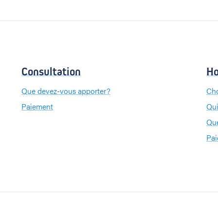
Consultation
Ho
Que devez-vous apporter?
Cho
Paiement
Qui
Que
Pa