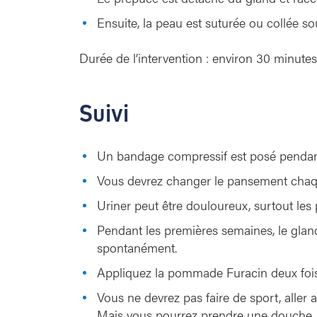
Ensuite, la peau est suturée ou collée so
Durée de l’intervention : environ 30 minutes
Suivi
Un bandage compressif est posé pendant
Vous devrez changer le pansement chaque 
Uriner peut être douloureux, surtout les 
Pendant les premières semaines, le gland 
spontanément.
Appliquez la pommade Furacin deux fois p
Vous ne devrez pas faire de sport, aller
Mais vous pourrez prendre une douche.