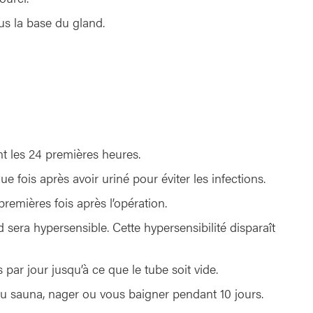
us la base du gland.
 les 24 premières heures.
fois après avoir uriné pour éviter les infections.
premières fois après l’opération.
sera hypersensible. Cette hypersensibilité disparaît
ar jour jusqu’à ce que le tube soit vide.
 au sauna, nager ou vous baigner pendant 10 jours.