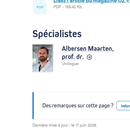
Lisez l’article du magazine UZ 
PDF - 159.42 Kb
PDF
Spécialistes
Albersen Maarten,
prof. dr.
Urologue
Des remarques sur cette page ?
Info
Dernière mise à jour : le 17 juin 2026