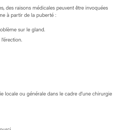
les, des raisons médicales peuvent être invoquées
e à partir de la puberté :
roblème sur le gland.
’érection.
ie locale ou générale dans le cadre d’une chirurgie
ourci.