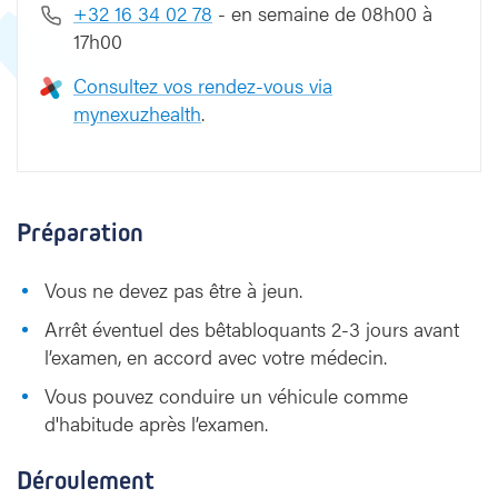
+32 16 34 02 78
- en semaine de 08h00 à
i
17h00
n
e
Consultez vos rendez-vous via
mynexuzhealth
.
Préparation
Vous ne devez pas être à jeun.
Arrêt éventuel des bêtabloquants 2-3 jours avant
l’examen, en accord avec votre médecin.
Vous pouvez conduire un véhicule comme
d'habitude après l’examen.
Déroulement