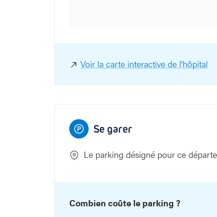
aat
Voir la carte interactive de l'hôpital
Se garer
Le parking désigné pour ce départ
Combien coûte le parking ?