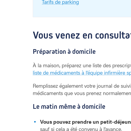
Tarifs de parking
Vous venez en consultat
Préparation à domicile
À la maison, préparez une liste des prescript
liste de médicaments à l’équipe infirmière s
Remplissez également votre journal de suivi e
médicaments que vous prenez normalement 
Le matin même à domicile
Vous pouvez prendre un petit-déjeun
sauf si cela a été convenu à l’avance.