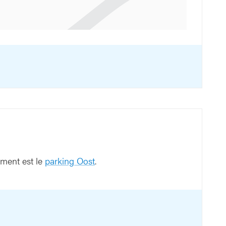
ement est le
parking Oost
.