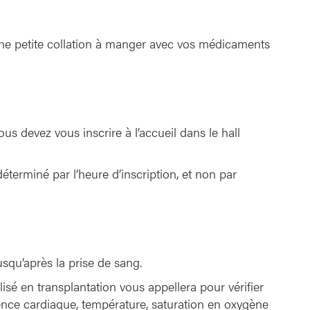
une petite collation à manger avec vos médicaments
ous devez vous inscrire à l’accueil dans le hall
déterminé par l’heure d’inscription, et non par
qu’après la prise de sang.
isé en transplantation vous appellera pour vérifier
uence cardiaque, température, saturation en oxygène