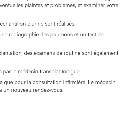
éventuelles plaintes et problèmes, et examiner votre
chantillon d’urine sont réalisés.
 une radiographie des poumons et un test de
nsplantation, des examens de routine sont également
 par le médecin transplantologue.
 que pour la consultation infirmière. Le médecin
era un nouveau rendez-vous.