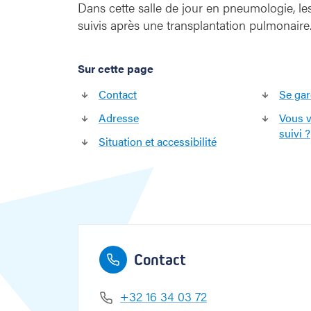
Dans cette salle de jour en pneumologie, les
suivis après une transplantation pulmonaire
ampus Gast
Sur cette page
Contact
Se gar
Adresse
Vous v
suivi ?
Situation et accessibilité
Contact
+32 16
34 03 72