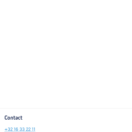
Contact
+32
16 33 22 11