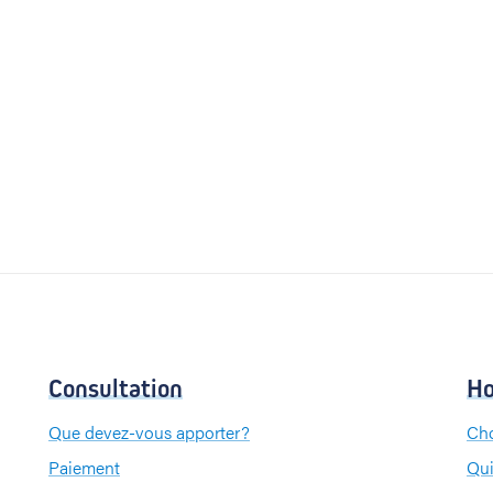
Consultation
Ho
Que devez-vous apporter?
Cho
Paiement
Qui