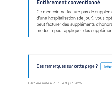
Entièrement conventionné
Ce médecin ne facture pas de supplémen
d’une hospitalisation (de jour), vous o
peut facturer des suppléments d’honora
médecin peut appliquer des supplément
Des remarques sur cette page ?
Info
Dernière mise à jour : le 3 juin 2025