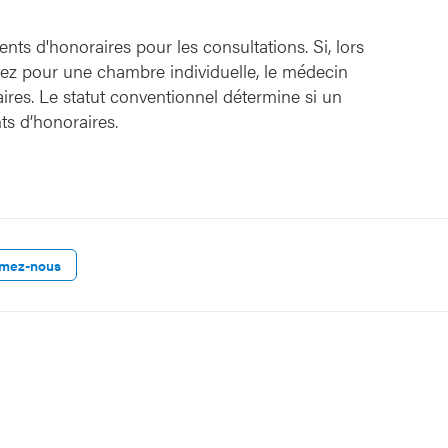
ts d'honoraires pour les consultations. Si, lors
ptez pour une chambre individuelle, le médecin
ires. Le statut conventionnel détermine si un
s d’honoraires.
rmez-nous