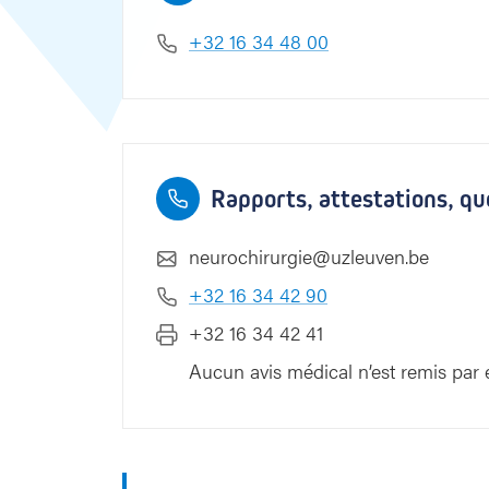
+32 16 34 48 00
Rapports, attestations, qu
neurochirurgie@uzleuven.be
+32 16 34 42 90
+32 16 34 42 41
Aucun avis médical n’est remis par e