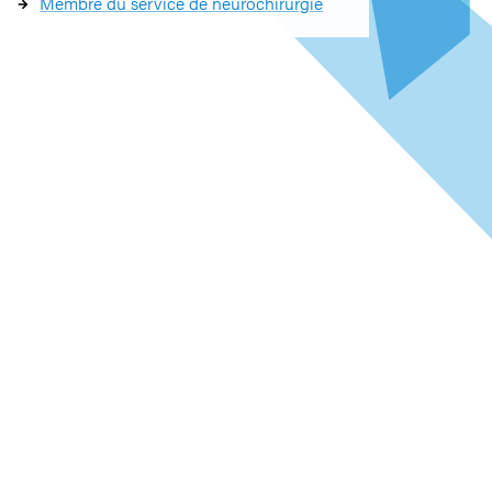
Membre du service de neurochirurgie