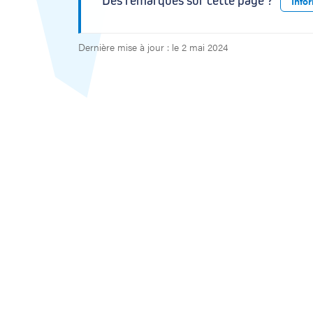
Des remarques sur cette page ?
Info
Dernière mise à jour : le 2 mai 2024