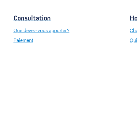
Consultation
Ho
Que devez-vous apporter?
Cho
Paiement
Qui
Que
Pa