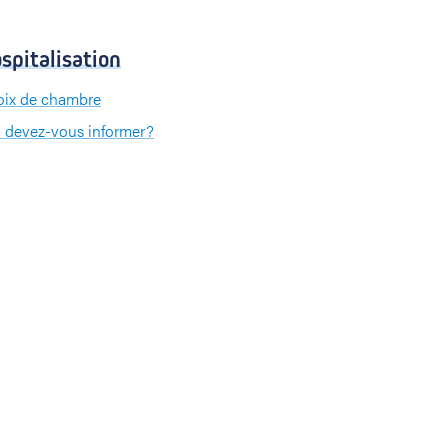
spitalisation
ix de chambre
 devez-vous informer?
 devez-vous apporter?
iement