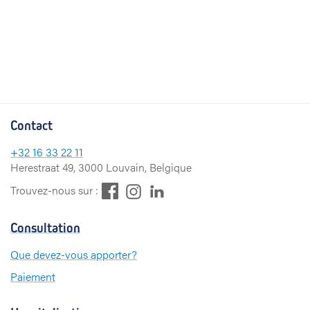
Contact
+32
16 33 22 11
Herestraat 49, 3000 Louvain, Belgique
F
L
I
Trouvez-nous sur :
a
i
n
c
n
s
Consultation
e
k
t
b
e
a
Que devez-vous apporter?
o
d
g
Paiement
o
I
r
k
n
a