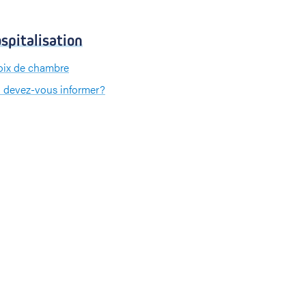
spitalisation
ix de chambre
 devez-vous informer?
 devez-vous apporter?
iement