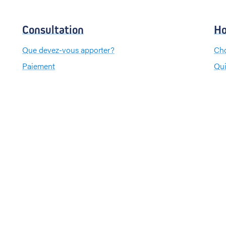
Consultation
Ho
Que devez-vous apporter?
Cho
Paiement
Qui
Que
Pa