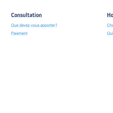
Consultation
Ho
Que devez-vous apporter?
Cho
Paiement
Qui
Que
Pa