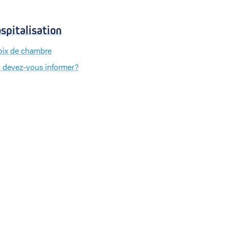
spitalisation
ix de chambre
 devez-vous informer?
 devez-vous apporter?
iement