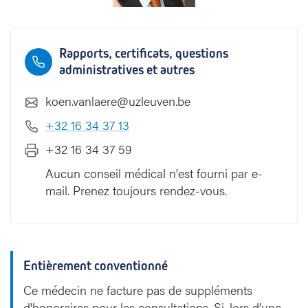
Rapports, certificats, questions
administratives et autres
koen.vanlaere@uzleuven.be
+32 16 34 37 13
+32 16 34 37 59
Aucun conseil médical n'est fourni par e-
mail. Prenez toujours rendez-vous.
Entièrement conventionné
Ce médecin ne facture pas de suppléments
d'honoraires pour les consultations. Si, lors d’une