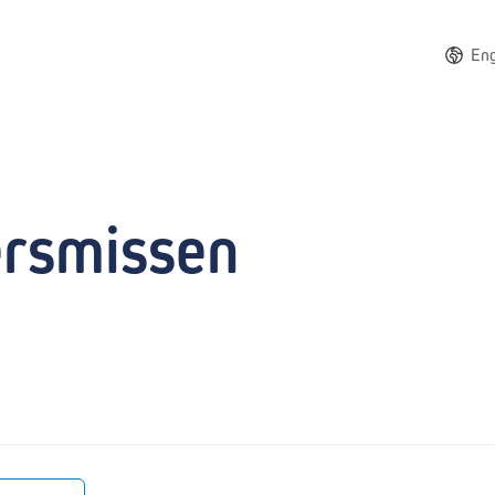
Eng
ersmissen