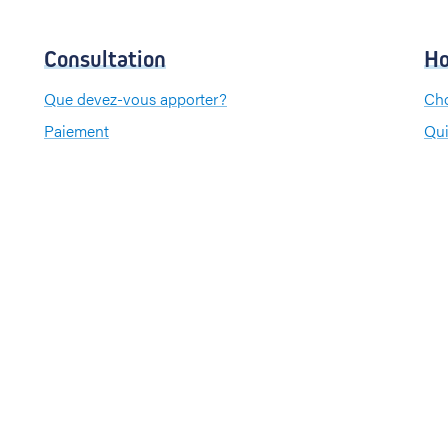
Consultation
Ho
Que devez-vous apporter?
Cho
Paiement
Qui
Que
Pa