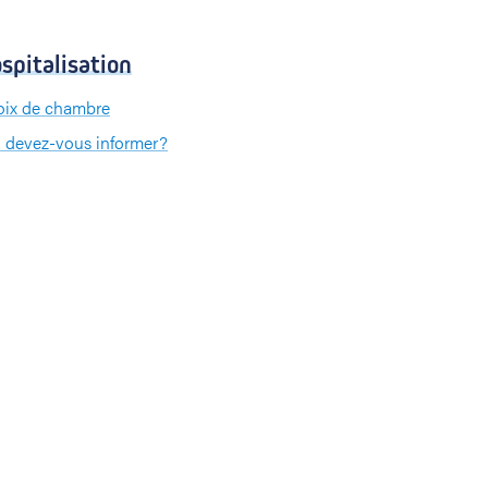
spitalisation
ix de chambre
 devez-vous informer?
 devez-vous apporter?
iement