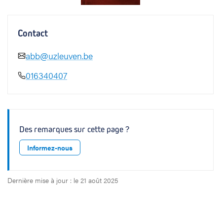
Contact
abb@uzleuven.be
016340407
Des remarques sur cette page ?
Informez-nous
Dernière mise à jour : le 21 août 2025