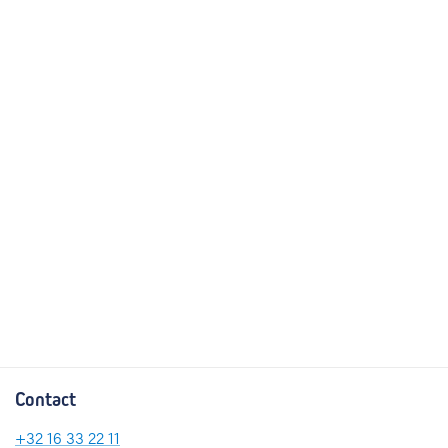
Contact
+32
16 33 22 11