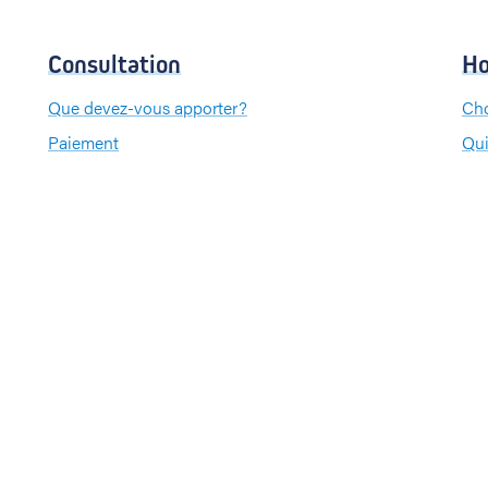
Consultation
Ho
Que devez-vous apporter?
Cho
Paiement
Qui
Que
Pa