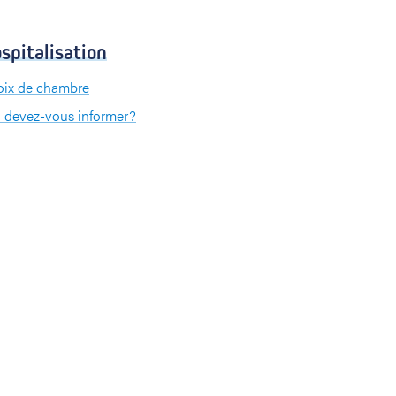
spitalisation
ix de chambre
 devez-vous informer?
 devez-vous apporter?
iement