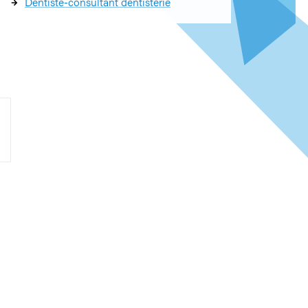
Dentiste-consultant dentisterie