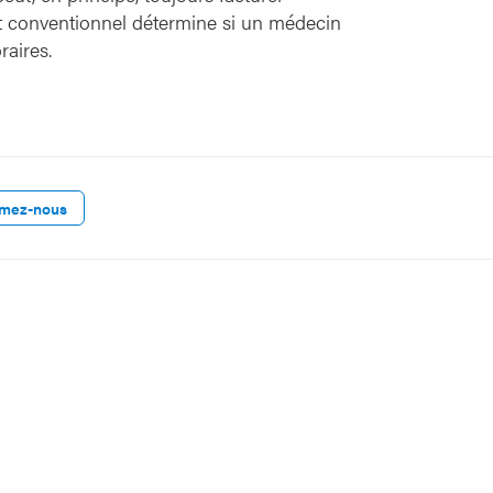
ut conventionnel détermine si un médecin
aires.
rmez-nous