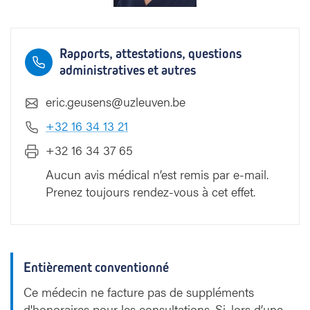
Rapports, attestations, questions
administratives et autres
eric.geusens@uzleuven.be
+32 16 34 13 21
+32 16 34 37 65
Aucun avis médical n’est remis par e-mail.
Prenez toujours rendez-vous à cet effet.
Entièrement conventionné
Ce médecin ne facture pas de suppléments
d'honoraires pour les consultations. Si, lors d’une