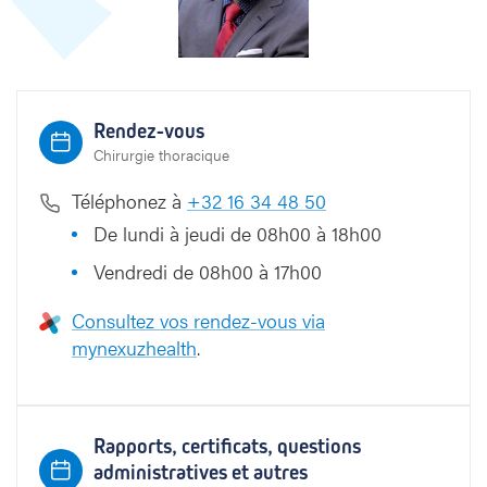
c
k
Rendez-vous
Chirurgie thoracique
Téléphonez à
+32 16 34 48 50
De lundi à jeudi de 08h00 à 18h00
Vendredi de 08h00 à 17h00
Consultez vos rendez-vous via
mynexuzhealth
.
Rapports, certificats, questions
administratives et autres