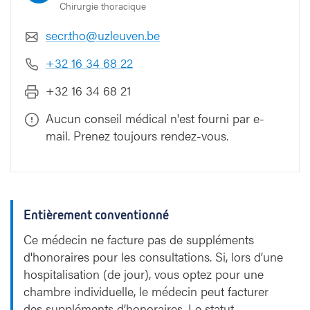
Chirurgie thoracique
secr.tho@uzleuven.be
+32 16 34 68 22
+32 16 34 68 21
Aucun conseil médical n'est fourni par e-
mail. Prenez toujours rendez-vous.
Entièrement conventionné
Ce médecin ne facture pas de suppléments
d'honoraires pour les consultations. Si, lors d’une
hospitalisation (de jour), vous optez pour une
chambre individuelle, le médecin peut facturer
des suppléments d’honoraires. Le statut