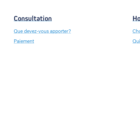
Consultation
Ho
Que devez-vous apporter?
Cho
Paiement
Qui
Que
Pa