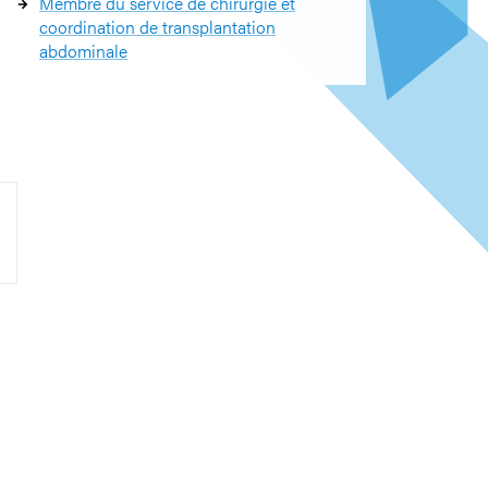
Membre du service de chirurgie et
coordination de transplantation
abdominale