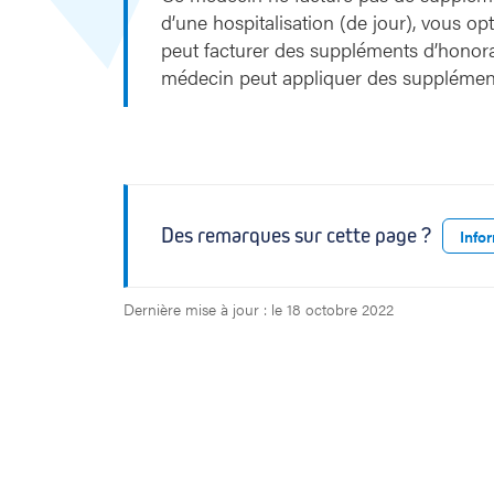
i
d’une hospitalisation (de jour), vous o
u
peut facturer des suppléments d’honora
médecin peut appliquer des supplément
Des remarques sur cette page ?
Info
Dernière mise à jour : le 18 octobre 2022