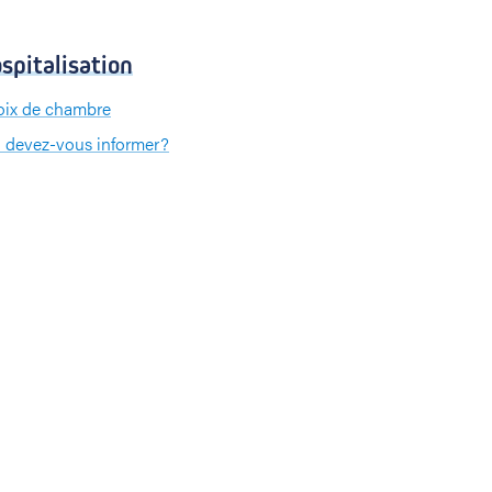
spitalisation
ix de chambre
 devez-vous informer?
 devez-vous apporter?
iement