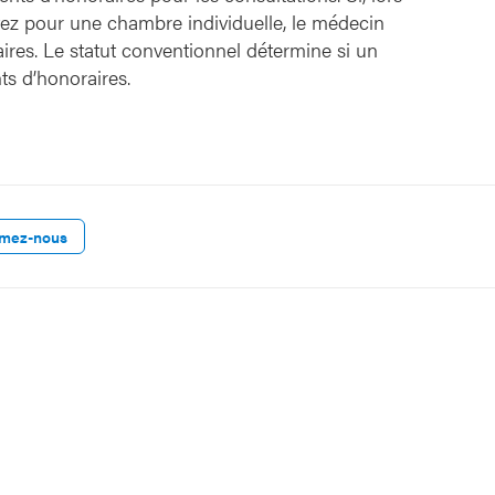
ptez pour une chambre individuelle, le médecin
ires. Le statut conventionnel détermine si un
s d’honoraires.
rmez-nous