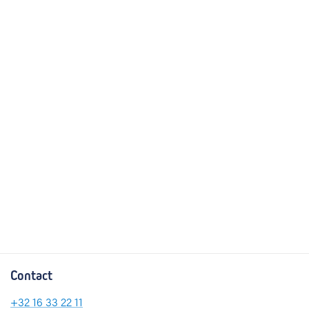
Contact
+32
16 33 22 11