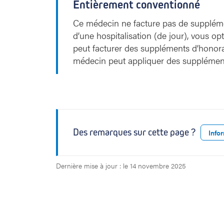
Entièrement conventionné
Ce médecin ne facture pas de supplémen
d’une hospitalisation (de jour), vous o
peut facturer des suppléments d’honora
médecin peut appliquer des supplément
Des remarques sur cette page ?
Info
Dernière mise à jour : le 14 novembre 2025