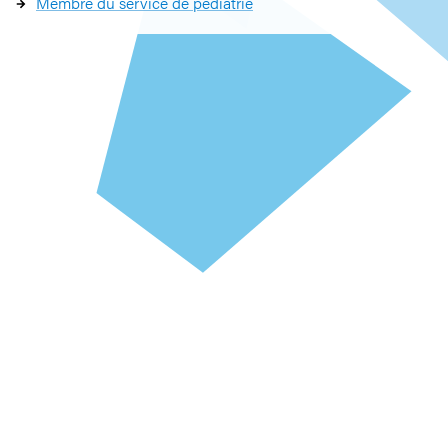
Membre du service de pédiatrie