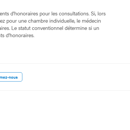
ts d'honoraires pour les consultations. Si, lors
ptez pour une chambre individuelle, le médecin
ires. Le statut conventionnel détermine si un
s d’honoraires.
rmez-nous