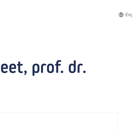
Eng
eet, prof. dr.