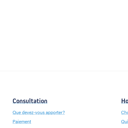
Consultation
Ho
Que devez-vous apporter?
Cho
Paiement
Qui