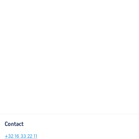
Contact
+32
16 33 22 11