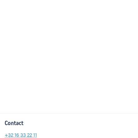
Contact
+32
16 33 22 11