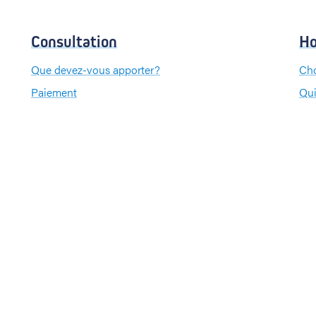
Consultation
Ho
Que devez-vous apporter?
Cho
Paiement
Qui
Que
Pa