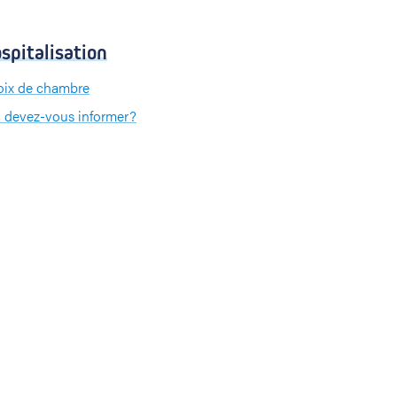
spitalisation
ix de chambre
 devez-vous informer?
 devez-vous apporter?
iement