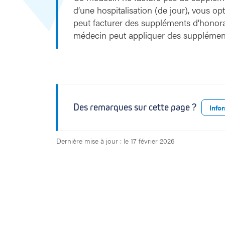
s
d’une hospitalisation (de jour), vous o
peut facturer des suppléments d’honora
médecin peut appliquer des supplément
Des remarques sur cette page ?
Info
Dernière mise à jour : le 17 février 2026