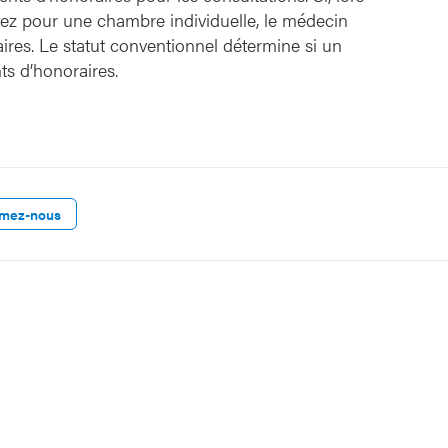
ptez pour une chambre individuelle, le médecin
ires. Le statut conventionnel détermine si un
s d’honoraires.
rmez-nous