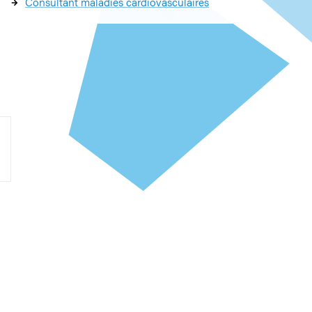
Consultant maladies cardiovasculaires