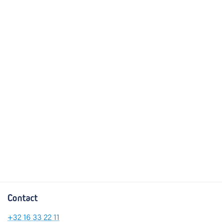
Contact
+32
16 33 22 11