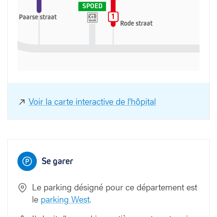
SPOED
1
1
Paarse straat
Rode straat
Voir la carte interactive de l'hôpital
Se garer
Le parking désigné pour ce département est
le
parking West
.