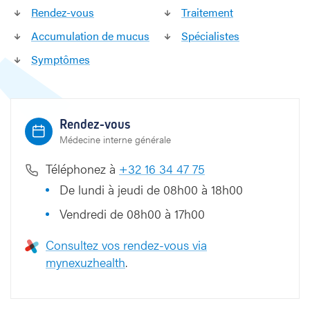
Rendez-vous
Traitement
s
Accumulation de mucus
Spécialistes
Symptômes
Rendez-vous
Médecine interne générale
Téléphonez à
+32 16 34 47 75
De lundi à jeudi de 08h00 à 18h00
Vendredi de 08h00 à 17h00
Consultez vos rendez-vous via
mynexuzhealth
.