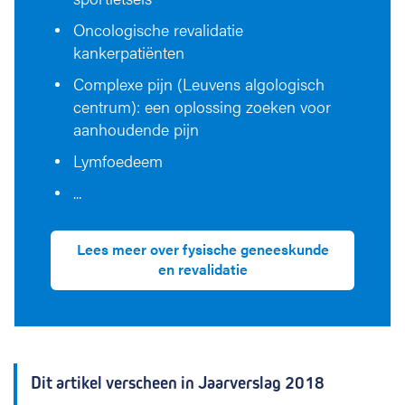
Oncologische revalidatie
kankerpatiënten
Complexe pijn (Leuvens algologisch
centrum): een oplossing zoeken voor
aanhoudende pijn
Lymfoedeem
...
Lees meer over fysische geneeskunde
en revalidatie
Dit artikel verscheen in Jaarverslag 2018