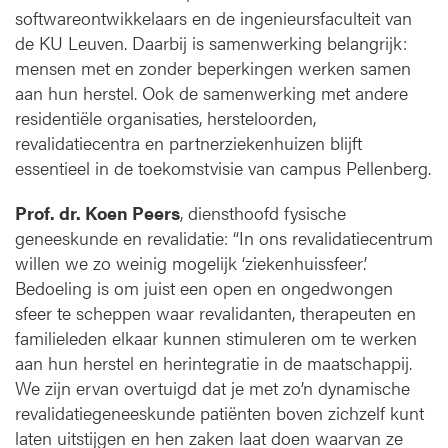
softwareontwikkelaars en de ingenieursfaculteit van
de KU Leuven. Daarbij is samenwerking belangrijk:
mensen met en zonder beperkingen werken samen
aan hun herstel. Ook de samenwerking met andere
residentiële organisaties, hersteloorden,
revalidatiecentra en partnerziekenhuizen blijft
essentieel in de toekomstvisie van campus Pellenberg.
Prof. dr. Koen Peers
, diensthoofd fysische
geneeskunde en revalidatie: “In ons revalidatiecentrum
willen we zo weinig mogelijk ‘ziekenhuissfeer’.
Bedoeling is om juist een open en ongedwongen
sfeer te scheppen waar revalidanten, therapeuten en
familieleden elkaar kunnen stimuleren om te werken
aan hun herstel en herintegratie in de maatschappij.
We zijn ervan overtuigd dat je met zo’n dynamische
revalidatiegeneeskunde patiënten boven zichzelf kunt
laten uitstijgen en hen zaken laat doen waarvan ze