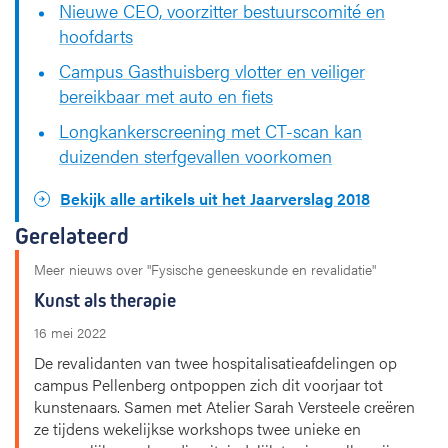
Nieuwe CEO, voorzitter bestuurscomité en
hoofdarts
Campus Gasthuisberg vlotter en veiliger
bereikbaar met auto en fiets
Longkanker­screening met CT-scan kan
duizenden sterf­gevallen voorkomen
Bekijk alle artikels uit het Jaarverslag 2018
Gerelateerd
Meer nieuws over "Fysische geneeskunde en revalidatie"
Kunst als therapie
16 mei 2022
De revalidanten van twee hospitalisatieafdelingen op
campus Pellenberg ontpoppen zich dit voorjaar tot
kunstenaars. Samen met Atelier Sarah Versteele creëren
ze tijdens wekelijkse workshops twee unieke en