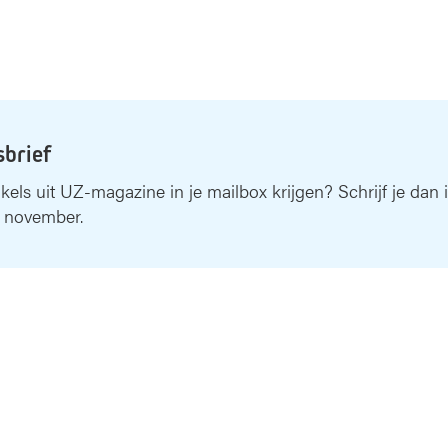
sbrief
ikels uit UZ-magazine in je mailbox krijgen? Schrijf je dan 
 november.