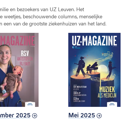
milie en bezoekers van UZ Leuven. Het
he weetjes, beschouwende columns, menselijke
n een van de grootste ziekenhuizen van het land.
mber 2025
Mei 2025