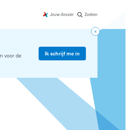
Jouw dossier
Zoeken
Ik schrijf me in
in voor de