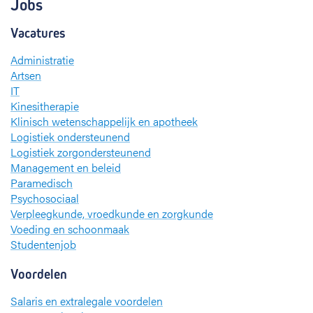
Jobs
Vacatures
Administratie
Artsen
IT
Kinesitherapie
Klinisch wetenschappelijk en apotheek
Logistiek ondersteunend
Logistiek zorgondersteunend
Management en beleid
Paramedisch
Psychosociaal
Verpleegkunde, vroedkunde en zorgkunde
Voeding en schoonmaak
Studentenjob
Voordelen
Salaris en extralegale voordelen