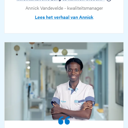
Annick Vandevelde - kwaliteitsmanager
Lees het verhaal van Annick