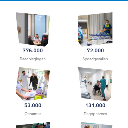
776.000
72.000
Raadplegingen
Spoedgevallen
53.000
131.000
Opnames
Dagopnames