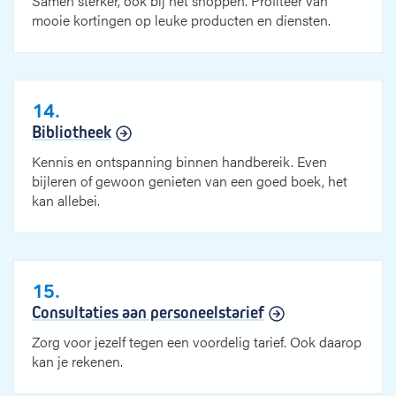
Samen sterker, ook bij het shoppen. Profiteer van
mooie kortingen op leuke producten en diensten.
14.
Bibliotheek
Kennis en ontspanning binnen handbereik. Even
bijleren of gewoon genieten van een goed boek, het
kan allebei.
15.
Consultaties aan personeelstarief
Zorg voor jezelf tegen een voordelig tarief. Ook daarop
kan je rekenen.