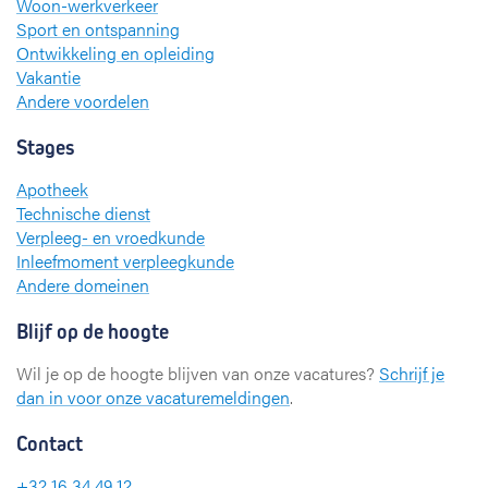
Woon-werkverkeer
Sport en ontspanning
Ontwikkeling en opleiding
Vakantie
Andere voordelen
Stages
Apotheek
Technische dienst
Verpleeg- en vroedkunde
Inleefmoment verpleegkunde
Andere domeinen
Blijf op de hoogte
Wil je op de hoogte blijven van onze vacatures?
Schrijf je
dan in voor onze vacaturemeldingen
.
Contact
+32 16 34 49 12