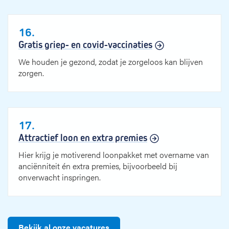
16.
Gratis griep- en covid-vaccinaties
We houden je gezond, zodat je zorgeloos kan blijven
zorgen.
17.
Attractief loon en extra premies
Hier krijg je motiverend loonpakket met overname van
anciënniteit én extra premies, bijvoorbeeld bij
onverwacht inspringen.
Bekijk al onze vacatures